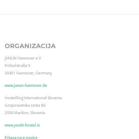
ORGANIZACIJA
JANUN Hannover e.V.
Fröbelstraße 5
30451 Hannover, Germany
www.janun-hannover.de
Hostellling International Slovenia
Gosposvetska cesta 86
2000 Maribor, Slovenia
www.youth-hostel.si
Prijava na e-novice