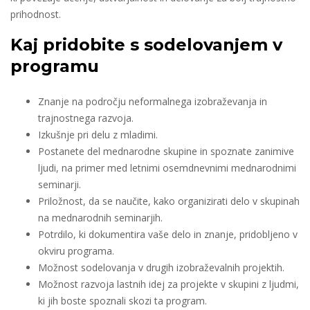
prihodnost.
Kaj pridobite s sodelovanjem v
programu
Znanje na področju neformalnega izobraževanja in
trajnostnega razvoja.
Izkušnje pri delu z mladimi.
Postanete del mednarodne skupine in spoznate zanimive
ljudi, na primer med letnimi osemdnevnimi mednarodnimi
seminarji.
Priložnost, da se naučite, kako organizirati delo v skupinah
na mednarodnih seminarjih.
Potrdilo, ki dokumentira vaše delo in znanje, pridobljeno v
okviru programa.
Možnost sodelovanja v drugih izobraževalnih projektih.
Možnost razvoja lastnih idej za projekte v skupini z ljudmi,
ki jih boste spoznali skozi ta program.