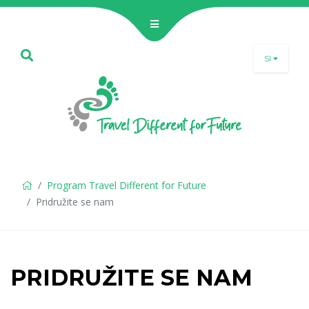
SI
SLO
ENG
DEU
Program Travel Different for Future
Pridružite se nam
PRIDRUŽITE SE NAM