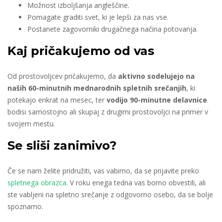
Možnost izboljšanja angleščine.
Pomagate graditi svet, ki je lepši za nas vse.
Postanete zagovorniki drugačnega načina potovanja.
Kaj pričakujemo od vas
Od prostovoljcev pričakujemo, da
aktivno sodelujejo na
naših 60-minutnih mednarodnih spletnih srečanjih
, ki
potekajo enkrat na mesec, ter
vodijo 90-minutne delavnice
bodisi samostojno ali skupaj z drugimi prostovoljci na primer v
svojem mestu.
Se sliši zanimivo?
Če se nam želite pridružiti, vas vabimo, da se prijavite preko
spletnega obrazca
. V roku enega tedna vas bomo obvestili, ali
ste vabljeni na spletno srečanje z odgovorno osebo, da se bolje
spoznamo.